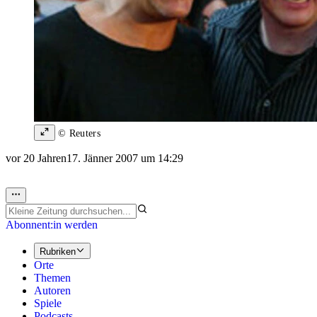
© Reuters
vor 20 Jahren
17. Jänner 2007 um 14:29
Abonnent:in werden
Rubriken
Orte
Themen
Autoren
Spiele
Podcasts