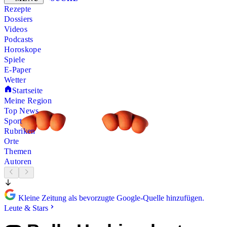
Rezepte
Dossiers
Videos
Podcasts
Horoskope
Spiele
E-Paper
Wetter
Startseite
Meine Region
Top News
Sport
Rubriken
Orte
Themen
Autoren
Kleine Zeitung als bevorzugte Google-Quelle hinzufügen.
Leute & Stars