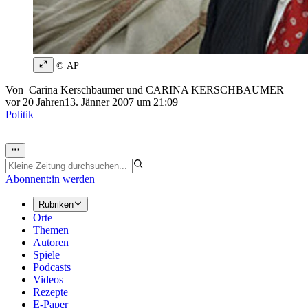
© AP
Von
Carina Kerschbaumer
und
CARINA KERSCHBAUMER
vor 20 Jahren
13. Jänner 2007 um 21:09
Politik
Abonnent:in werden
Rubriken
Orte
Themen
Autoren
Spiele
Podcasts
Videos
Rezepte
E-Paper