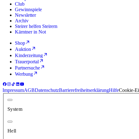
Club
Gewinnspiele
Newsletter
Archiv
Steirer helfen Steirern
Kärntner in Not
Shop
Auktion
Kinderzeitung
Trauerportal
Partnersuche
Werbung
Impressum
AGB
Datenschutz
Barrierefreiheitserklärung
Hilfe
Cookie-Ei
System
Hell