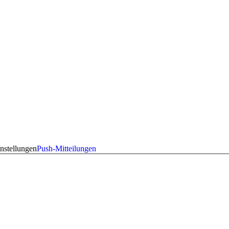
nstellungen
Push-Mitteilungen