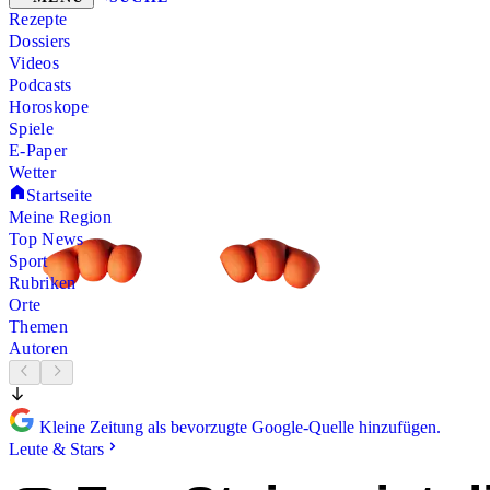
Rezepte
Dossiers
Videos
Podcasts
Horoskope
Spiele
E-Paper
Wetter
Startseite
Meine Region
Top News
Sport
Rubriken
Orte
Themen
Autoren
Kleine Zeitung als bevorzugte Google-Quelle hinzufügen.
Leute & Stars