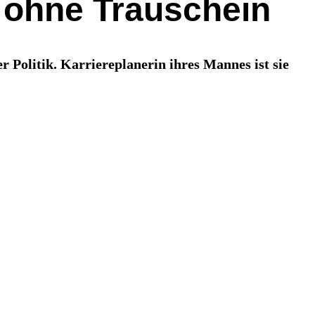
u ohne Trauschein
r Politik. Karriereplanerin ihres Mannes ist sie