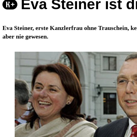
Eva Steiner ist 
Eva Steiner, erste Kanzlerfrau ohne Trauschein, ke
aber nie gewesen.