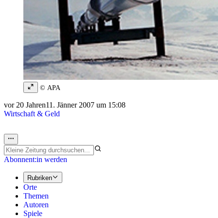
© APA
vor 20 Jahren
11. Jänner 2007 um 15:08
Wirtschaft & Geld
Abonnent:in werden
Rubriken
Orte
Themen
Autoren
Spiele