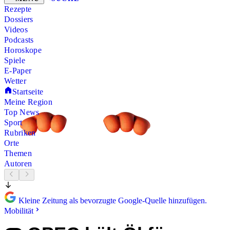
Rezepte
Dossiers
Videos
Podcasts
Horoskope
Spiele
E-Paper
Wetter
Startseite
Meine Region
Top News
Sport
Rubriken
Orte
Themen
Autoren
Kleine Zeitung als bevorzugte Google-Quelle hinzufügen.
Mobilität