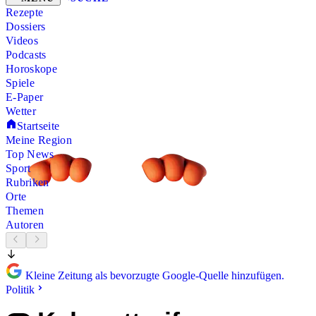
Rezepte
Dossiers
Videos
Podcasts
Horoskope
Spiele
E-Paper
Wetter
Startseite
Meine Region
Top News
Sport
Rubriken
Orte
Themen
Autoren
Kleine Zeitung als bevorzugte Google-Quelle hinzufügen.
Politik