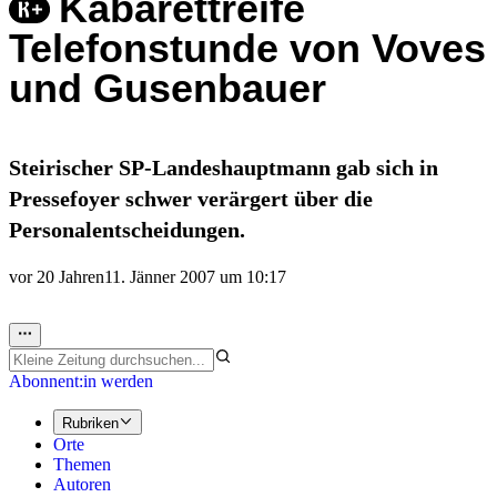
Kabarettreife
Telefonstunde von Voves
und Gusenbauer
Steirischer SP-Landeshauptmann gab sich in
Pressefoyer schwer verärgert über die
Personalentscheidungen.
vor 20 Jahren
11. Jänner 2007 um 10:17
Abonnent:in werden
Rubriken
Orte
Themen
Autoren