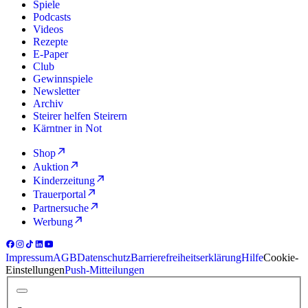
Spiele
Podcasts
Videos
Rezepte
E-Paper
Club
Gewinnspiele
Newsletter
Archiv
Steirer helfen Steirern
Kärntner in Not
Shop
Auktion
Kinderzeitung
Trauerportal
Partnersuche
Werbung
Impressum
AGB
Datenschutz
Barrierefreiheitserklärung
Hilfe
Cookie-
Einstellungen
Push-Mitteilungen