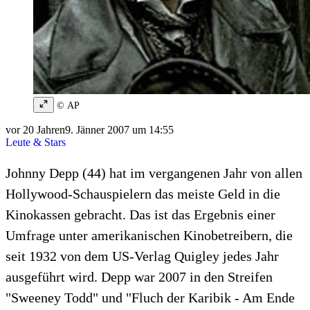
© AP
vor 20 Jahren
9. Jänner 2007 um 14:55
Leute & Stars
Johnny Depp (44) hat im vergangenen Jahr von allen
Hollywood-Schauspielern das meiste Geld in die
Kinokassen gebracht. Das ist das Ergebnis einer
Umfrage unter amerikanischen Kinobetreibern, die
seit 1932 von dem US-Verlag Quigley jedes Jahr
ausgeführt wird. Depp war 2007 in den Streifen
"Sweeney Todd" und "Fluch der Karibik - Am Ende