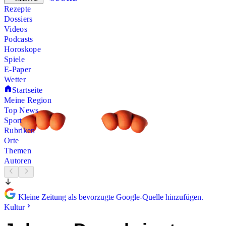
Rezepte
Dossiers
Videos
Podcasts
Horoskope
Spiele
E-Paper
Wetter
Startseite
Meine Region
Top News
Sport
Rubriken
Orte
Themen
Autoren
Kleine Zeitung als bevorzugte Google-Quelle hinzufügen.
Kultur