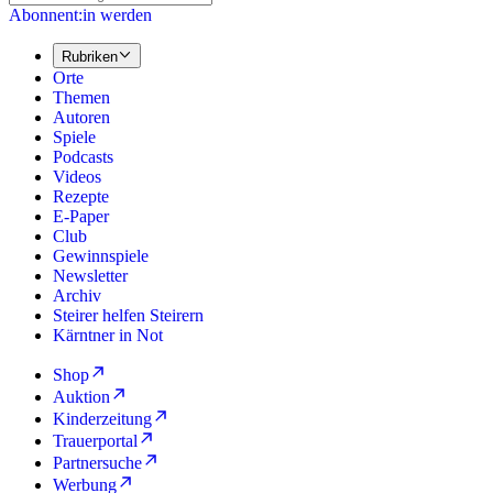
Abonnent:in werden
Rubriken
Orte
Themen
Autoren
Spiele
Podcasts
Videos
Rezepte
E-Paper
Club
Gewinnspiele
Newsletter
Archiv
Steirer helfen Steirern
Kärntner in Not
Shop
Auktion
Kinderzeitung
Trauerportal
Partnersuche
Werbung