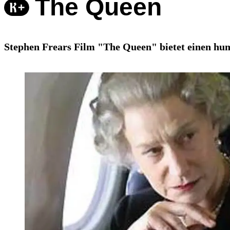
The Queen
Stephen Frears Film "The Queen" bietet einen humo