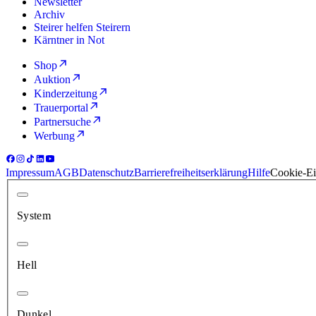
Newsletter
Archiv
Steirer helfen Steirern
Kärntner in Not
Shop
Auktion
Kinderzeitung
Trauerportal
Partnersuche
Werbung
Impressum
AGB
Datenschutz
Barrierefreiheitserklärung
Hilfe
Cookie-Ei
System
Hell
Dunkel