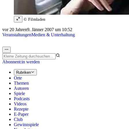
© Filmladen
vor 20 Jahren
9. Jänner 2007 um 10:52
Veranstaltungen
Medien & Unterhaltung
Abonnent:in werden
Rubriken
Orte
Themen
Autoren
Spiele
Podcasts
Videos
Rezepte
E-Paper
Club
Gewinnspiele