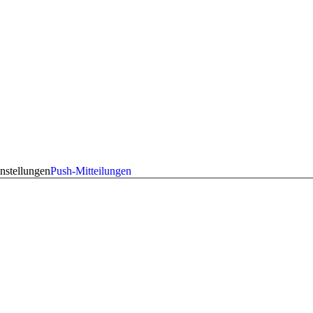
nstellungen
Push-Mitteilungen