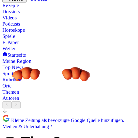
Rezepte
Dossiers
Videos
Podcasts
Horoskope
Spiele
E-Paper
Wetter
Startseite
Meine Region
Top News
Sport
Rubriken
Orte
Themen
Autoren
Kleine Zeitung als bevorzugte Google-Quelle hinzufügen.
Medien & Unterhaltung