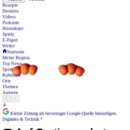
Rezepte
Dossiers
Videos
Podcasts
Horoskope
Spiele
E-Paper
Wetter
Startseite
Meine Region
Top News
Sport
Rubriken
Orte
Themen
Autoren
Kleine Zeitung als bevorzugte Google-Quelle hinzufügen.
Digitales & Technik