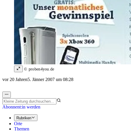
© proben4you.de
vor 20 Jahren
5. Jänner 2007 um 08:28
Abonnent:in werden
Rubriken
Orte
Themen