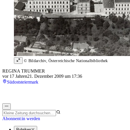
© Bildarchiv, Österreichische Nationalbibliothek
REGINA TRUMMER
vor 17 Jahren
21. Dezember 2009 um 17:36
Südoststeiermark
Abonnent:in werden
Rubriken