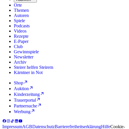
Orte
Themen
Autoren
Spiele
Podcasts
Videos
Rezepte
E-Paper
Club
Gewinnspiele
Newsletter
Archiv
Steirer helfen Steirern
Kärntner in Not
Shop
Auktion
Kinderzeitung
Trauerportal
Partnersuche
Werbung
Impressum
AGB
Datenschutz
Barrierefreiheitserklärung
Hilfe
Cookie-