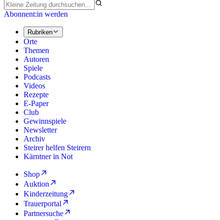
Abonnent:in werden
Rubriken
Orte
Themen
Autoren
Spiele
Podcasts
Videos
Rezepte
E-Paper
Club
Gewinnspiele
Newsletter
Archiv
Steirer helfen Steirern
Kärntner in Not
Shop
Auktion
Kinderzeitung
Trauerportal
Partnersuche