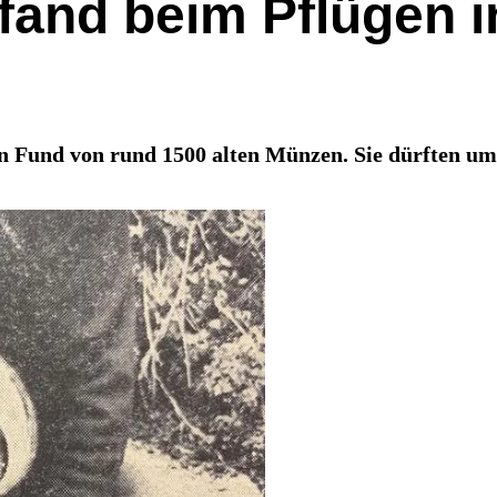
 fand beim Pflügen 
n Fund von rund 1500 alten Münzen. Sie dürften um 