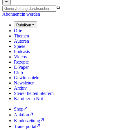
Abonnent:in werden
Rubriken
Orte
Themen
Autoren
Spiele
Podcasts
Videos
Rezepte
E-Paper
Club
Gewinnspiele
Newsletter
Archiv
Steirer helfen Steirern
Kärntner in Not
Shop
Auktion
Kinderzeitung
Trauerportal