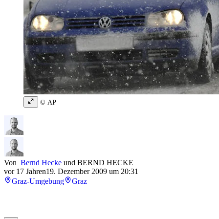
© AP
Von
Bernd Hecke
und
BERND HECKE
vor 17 Jahren
19. Dezember 2009 um 20:31
Graz-Umgebung
Graz