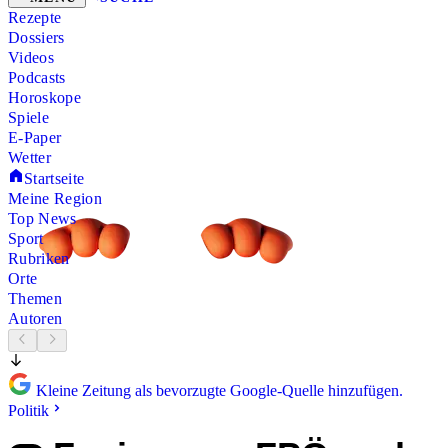
Rezepte
Dossiers
Videos
Podcasts
Horoskope
Spiele
E-Paper
Wetter
Startseite
Meine Region
Top News
Sport
Rubriken
Orte
Themen
Autoren
Kleine Zeitung als bevorzugte Google-Quelle hinzufügen.
Politik