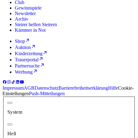
Club
Gewinnspiele
Newsletter
Archiv
Steirer helfen Steirern
Kärntner in Not
Shop
Auktion
Kinderzeitung
Trauerportal
Partnersuche
Werbung
Impressum
AGB
Datenschutz
Barrierefreiheitserklärung
Hilfe
Cookie-
Einstellungen
Push-Mitteilungen
System
Hell