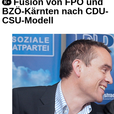
Fusion von FPÖ und
BZÖ-Kärnten nach CDU-
CSU-Modell