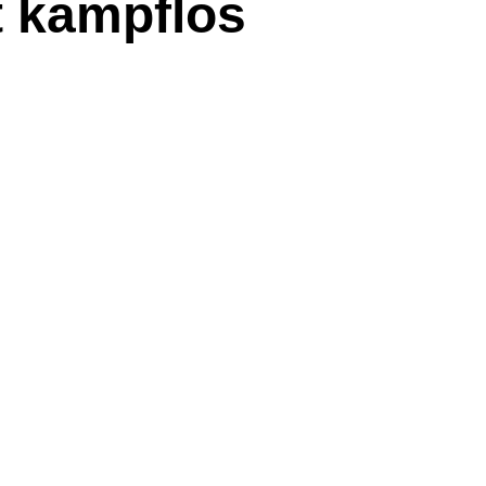
t kampflos