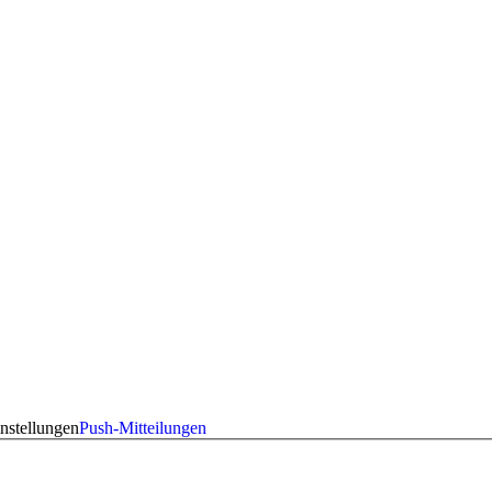
nstellungen
Push-Mitteilungen