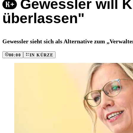
Gewessler will K
überlassen"
Gewessler sieht sich als Alternative zum „Verwal
00:00
IN KÜRZE