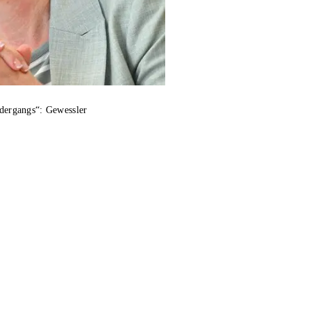
dergangs“: Gewessler