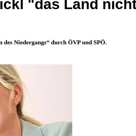
ickl "das Land nich
ten des Niedergangs“ durch ÖVP und SPÖ.