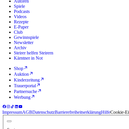
Autoren
Spiele
Podcasts
Videos
Rezepte
E-Paper
Club
Gewinnspiele
Newsletter
Archiv
Steirer helfen Steirern
Kärntner in Not
Shop
Auktion
Kinderzeitung
Trauerportal
Partnersuche
Werbung
Impressum
AGB
Datenschutz
Barrierefreiheitserklärung
Hilfe
Cookie-Ei