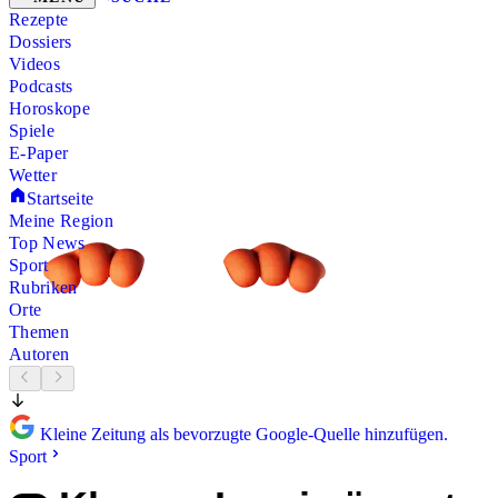
Rezepte
Dossiers
Videos
Podcasts
Horoskope
Spiele
E-Paper
Wetter
Startseite
Meine Region
Top News
Sport
Rubriken
Orte
Themen
Autoren
Kleine Zeitung als bevorzugte Google-Quelle hinzufügen.
Sport