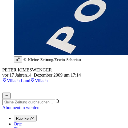
© Kleine Zeitung/Erwin Scheriau
PETER KIMESWENGER
vor 17 Jahren
14. Dezember 2009 um 17:14
Villach Land
Villach
Abonnent:in werden
Rubriken
Orte