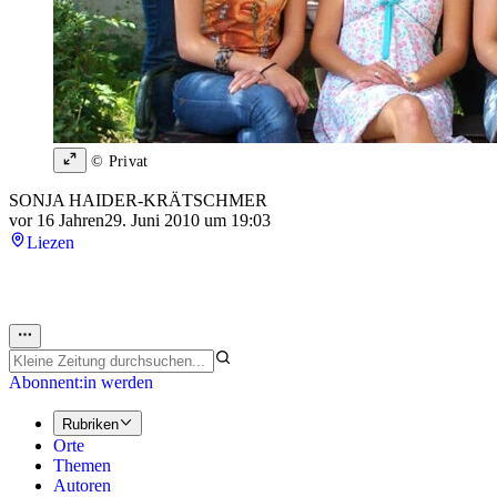
© Privat
SONJA HAIDER-KRÄTSCHMER
vor 16 Jahren
29. Juni 2010 um 19:03
Liezen
Abonnent:in werden
Rubriken
Orte
Themen
Autoren