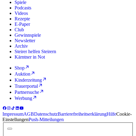
Spiele
Podcasts
Videos
Rezepte
E-Paper
Club
Gewinnspiele
Newsletter
Archiv
Steirer helfen Steirern
Kärntner in Not
Shop
Auktion
Kinderzeitung
Trauerportal
Partnersuche
Werbung
Impressum
AGB
Datenschutz
Barrierefreiheitserklärung
Hilfe
Cookie-
Einstellungen
Push-Mitteilungen