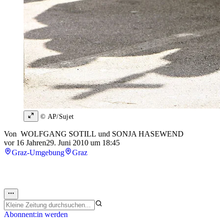
© AP/Sujet
Von
WOLFGANG SOTILL
und
SONJA HASEWEND
vor 16 Jahren
29. Juni 2010 um 18:45
Graz-Umgebung
Graz
Abonnent:in werden