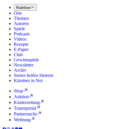
Rubriken
Orte
Themen
Autoren
Spiele
Podcasts
Videos
Rezepte
E-Paper
Club
Gewinnspiele
Newsletter
Archiv
Steirer helfen Steirern
Kärntner in Not
Shop
Auktion
Kinderzeitung
Trauerportal
Partnersuche
Werbung