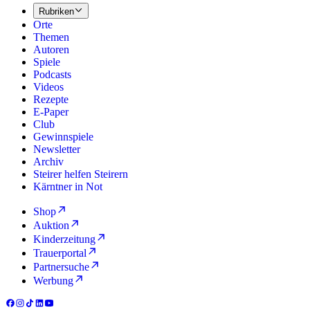
Rubriken
Orte
Themen
Autoren
Spiele
Podcasts
Videos
Rezepte
E-Paper
Club
Gewinnspiele
Newsletter
Archiv
Steirer helfen Steirern
Kärntner in Not
Shop
Auktion
Kinderzeitung
Trauerportal
Partnersuche
Werbung