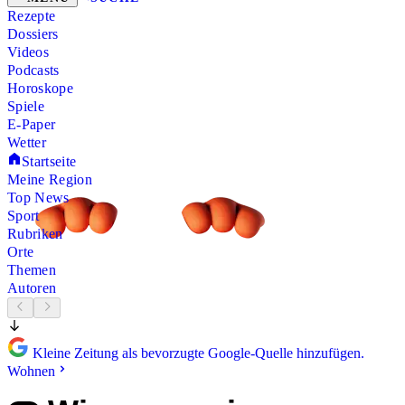
Rezepte
Dossiers
Videos
Podcasts
Horoskope
Spiele
E-Paper
Wetter
Startseite
Meine Region
Top News
Sport
Rubriken
Orte
Themen
Autoren
Kleine Zeitung als bevorzugte Google-Quelle hinzufügen.
Wohnen