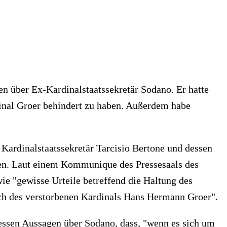
n über Ex-Kardinalstaatssekretär Sodano. Er hatte
inal Groer behindert zu haben. Außerdem habe
ardinalstaatssekretär Tarcisio Bertone und dessen
ken. Laut einem Kommunique des Pressesaals des
wie "gewisse Urteile betreffend die Haltung des
lich des verstorbenen Kardinals Hans Hermann Groer".
ssen Aussagen über Sodano, dass, "wenn es sich um