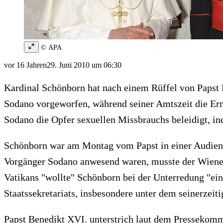
© APA
vor 16 Jahren
29. Juni 2010 um 06:30
Kardinal Schönborn hat nach einem Rüffel von Papst B
Sodano vorgeworfen, während seiner Amtszeit die Er
Sodano die Opfer sexuellen Missbrauchs beleidigt, i
Schönborn war am Montag vom Papst in einer Audienz
Vorgänger Sodano anwesend waren, musste der Wiener
Vatikans "wollte" Schönborn bei der Unterredung "eini
Staatssekretariats, insbesondere unter dem seinerzeit
Papst Benedikt XVI. unterstrich laut dem Pressekom