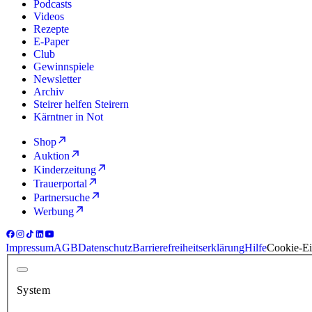
Podcasts
Videos
Rezepte
E-Paper
Club
Gewinnspiele
Newsletter
Archiv
Steirer helfen Steirern
Kärntner in Not
Shop
Auktion
Kinderzeitung
Trauerportal
Partnersuche
Werbung
Impressum
AGB
Datenschutz
Barrierefreiheitserklärung
Hilfe
Cookie-Ei
System