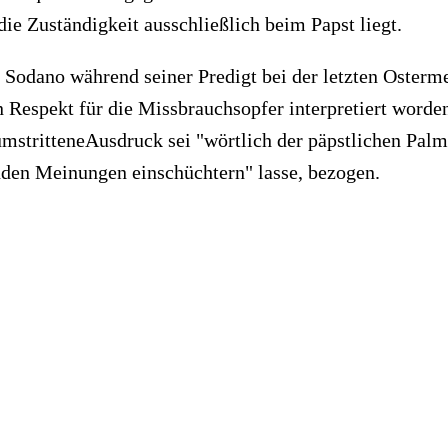
e Zuständigkeit ausschließlich beim Papst liegt.
 Sodano während seiner Predigt bei der letzten Osterm
an Respekt für die Missbrauchsopfer interpretiert worde
mstritteneAusdruck sei "wörtlich der päpstlichen Pal
nden Meinungen einschüchtern" lasse, bezogen.