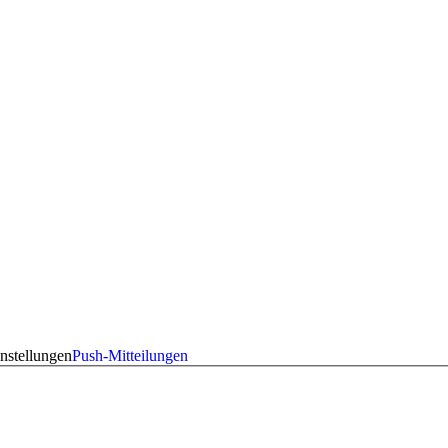
nstellungen
Push-Mitteilungen