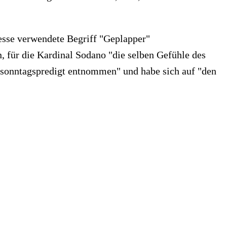
esse verwendete Begriff "Geplapper"
n, für die Kardinal Sodano "die selben Gefühle des
msonntagspredigt entnommen" und habe sich auf "den