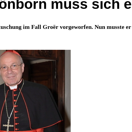
hönborn muss sich e
tuschung im Fall Groër vorgeworfen. Nun musste er