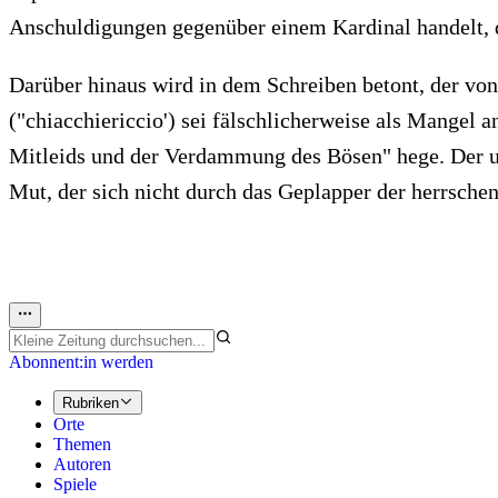
Anschuldigungen gegenüber einem Kardinal handelt, di
Darüber hinaus wird in dem Schreiben betont, der von
("chiacchiericcio') sei fälschlicherweise als Mangel 
Mitleids und der Verdammung des Bösen" hege. Der u
Mut, der sich nicht durch das Geplapper der herrsche
Abonnent:in werden
Rubriken
Orte
Themen
Autoren
Spiele