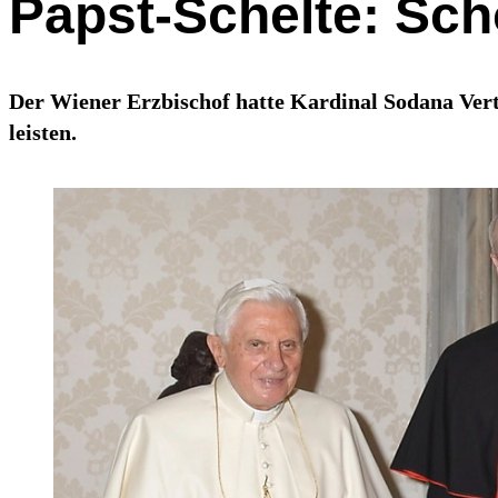
Papst-Schelte: Sc
Der Wiener Erzbischof hatte Kardinal Sodana Ver
leisten.