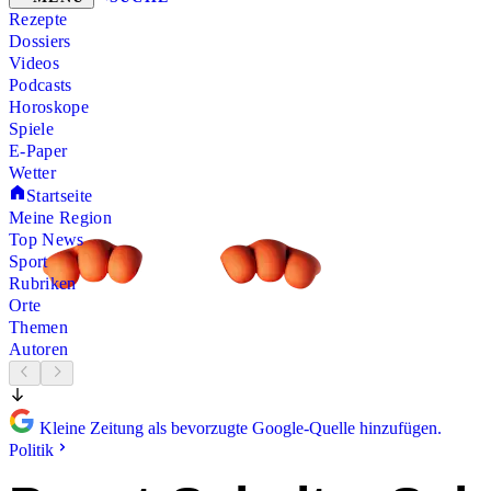
Rezepte
Dossiers
Videos
Podcasts
Horoskope
Spiele
E-Paper
Wetter
Startseite
Meine Region
Top News
Sport
Rubriken
Orte
Themen
Autoren
Kleine Zeitung als bevorzugte Google-Quelle hinzufügen.
Politik