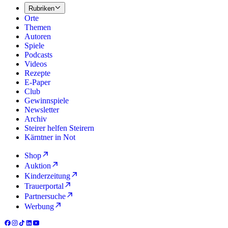
Rubriken
Orte
Themen
Autoren
Spiele
Podcasts
Videos
Rezepte
E-Paper
Club
Gewinnspiele
Newsletter
Archiv
Steirer helfen Steirern
Kärntner in Not
Shop
Auktion
Kinderzeitung
Trauerportal
Partnersuche
Werbung