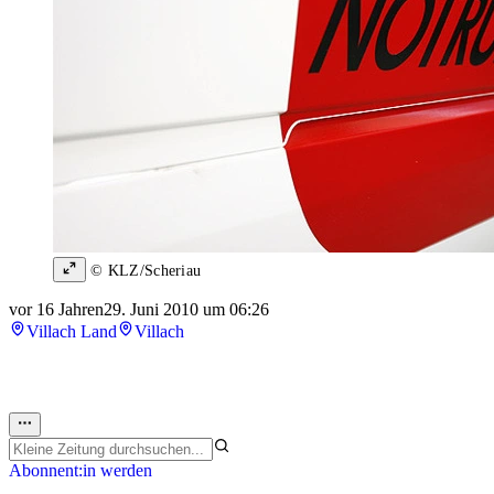
© KLZ/Scheriau
vor 16 Jahren
29. Juni 2010 um 06:26
Villach Land
Villach
Abonnent:in werden