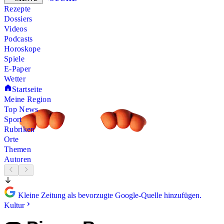
Rezepte
Dossiers
Videos
Podcasts
Horoskope
Spiele
E-Paper
Wetter
Startseite
Meine Region
Top News
Sport
Rubriken
Orte
Themen
Autoren
Kleine Zeitung als bevorzugte Google-Quelle hinzufügen.
Kultur