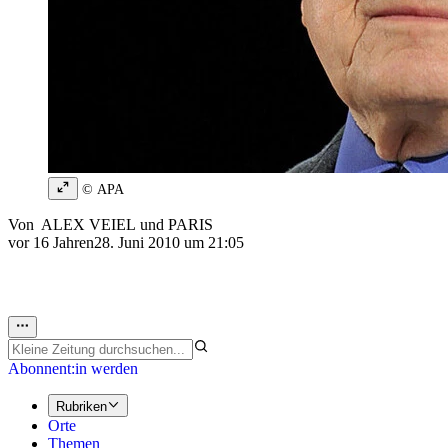
© APA
Von
ALEX VEIEL
und
PARIS
vor 16 Jahren
28. Juni 2010 um 21:05
Abonnent:in werden
Rubriken
Orte
Themen