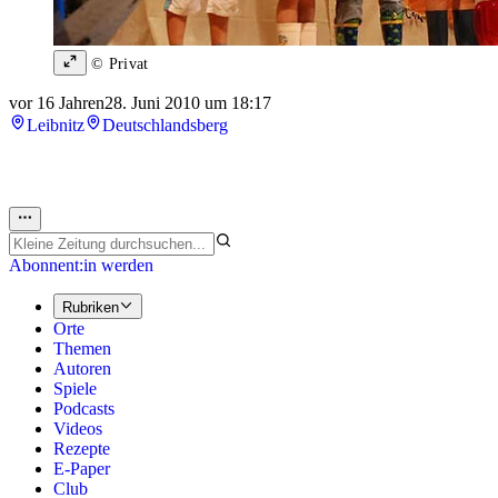
© Privat
vor 16 Jahren
28. Juni 2010 um 18:17
Leibnitz
Deutschlandsberg
Abonnent:in werden
Rubriken
Orte
Themen
Autoren
Spiele
Podcasts
Videos
Rezepte
E-Paper
Club