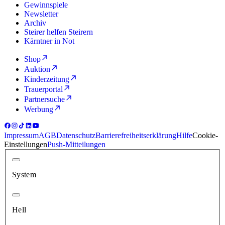
Gewinnspiele
Newsletter
Archiv
Steirer helfen Steirern
Kärntner in Not
Shop
Auktion
Kinderzeitung
Trauerportal
Partnersuche
Werbung
Impressum
AGB
Datenschutz
Barrierefreiheitserklärung
Hilfe
Cookie-
Einstellungen
Push-Mitteilungen
System
Hell