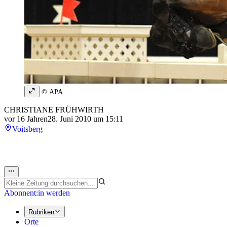
© APA
CHRISTIANE FRÜHWIRTH
vor 16 Jahren
28. Juni 2010 um 15:11
Voitsberg
Abonnent:in werden
Rubriken
Orte