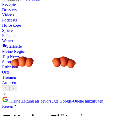
Rezepte
Dossiers
Videos
Podcasts
Horoskope
Spiele
E-Paper
Wetter
Startseite
Meine Region
Top News
Sport
Rubriken
Orte
Themen
Autoren
Kleine Zeitung als bevorzugte Google-Quelle hinzufügen.
Reisen