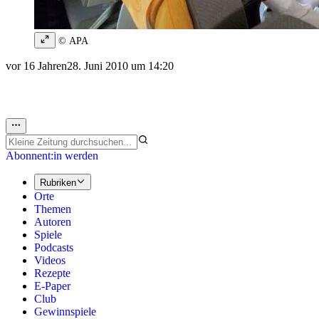
© APA
vor 16 Jahren
28. Juni 2010 um 14:20
Abonnent:in werden
Rubriken
Orte
Themen
Autoren
Spiele
Podcasts
Videos
Rezepte
E-Paper
Club
Gewinnspiele