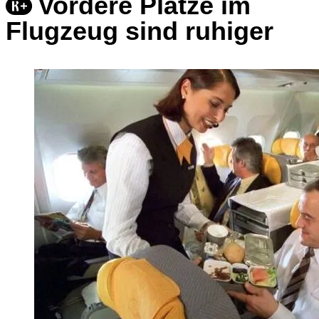
Vordere Plätze im
Flugzeug sind ruhiger