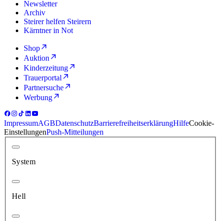
Newsletter
Archiv
Steirer helfen Steirern
Kärntner in Not
Shop
Auktion
Kinderzeitung
Trauerportal
Partnersuche
Werbung
Impressum
AGB
Datenschutz
Barrierefreiheitserklärung
Hilfe
Cookie-
Einstellungen
Push-Mitteilungen
System
Hell