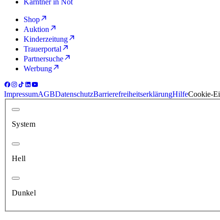
Kärntner in Not
Shop
Auktion
Kinderzeitung
Trauerportal
Partnersuche
Werbung
Impressum
AGB
Datenschutz
Barrierefreiheitserklärung
Hilfe
Cookie-Ei
System
Hell
Dunkel