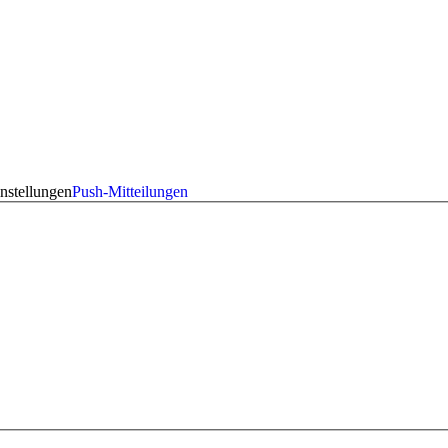
nstellungen
Push-Mitteilungen