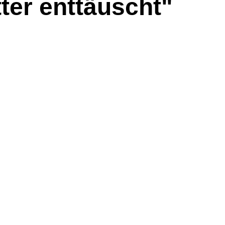
ter enttäuscht"