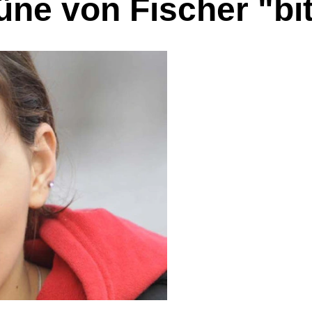
ne von Fischer "bit