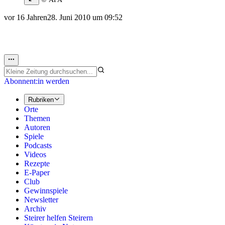
vor 16 Jahren
28. Juni 2010 um 09:52
Abonnent:in werden
Rubriken
Orte
Themen
Autoren
Spiele
Podcasts
Videos
Rezepte
E-Paper
Club
Gewinnspiele
Newsletter
Archiv
Steirer helfen Steirern