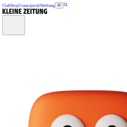
Club
Shop
Trauerportal
Werbung