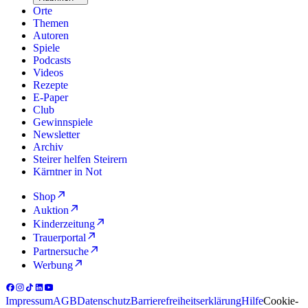
Orte
Themen
Autoren
Spiele
Podcasts
Videos
Rezepte
E-Paper
Club
Gewinnspiele
Newsletter
Archiv
Steirer helfen Steirern
Kärntner in Not
Shop
Auktion
Kinderzeitung
Trauerportal
Partnersuche
Werbung
Impressum
AGB
Datenschutz
Barrierefreiheitserklärung
Hilfe
Cookie-