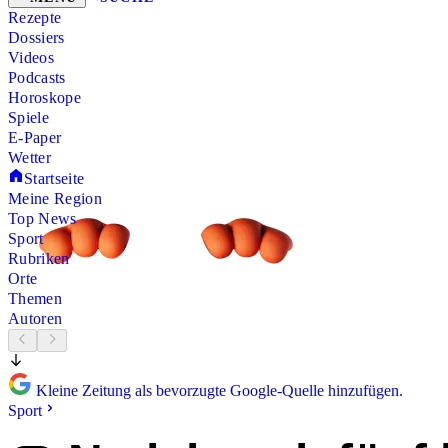
Rezepte
Dossiers
Videos
Podcasts
Horoskope
Spiele
E-Paper
Wetter
Startseite
Meine Region
Top News
Sport
Rubriken
Orte
Themen
Autoren
Kleine Zeitung als bevorzugte Google-Quelle hinzufügen.
Sport