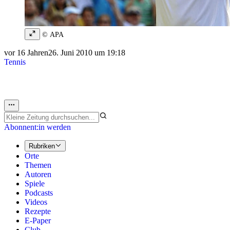
© APA
vor 16 Jahren
26. Juni 2010 um 19:18
Tennis
Abonnent:in werden
Rubriken
Orte
Themen
Autoren
Spiele
Podcasts
Videos
Rezepte
E-Paper
Club