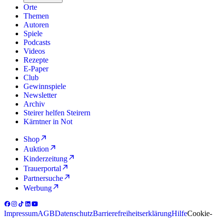
Orte
Themen
Autoren
Spiele
Podcasts
Videos
Rezepte
E-Paper
Club
Gewinnspiele
Newsletter
Archiv
Steirer helfen Steirern
Kärntner in Not
Shop
Auktion
Kinderzeitung
Trauerportal
Partnersuche
Werbung
Impressum
AGB
Datenschutz
Barrierefreiheitserklärung
Hilfe
Cookie-