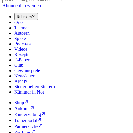
Abonnent:in werden
Rubriken
Orte
Themen
Autoren
Spiele
Podcasts
Videos
Rezepte
E-Paper
Club
Gewinnspiele
Newsletter
Archiv
Steirer helfen Steirern
Kärntner in Not
Shop
Auktion
Kinderzeitung
Trauerportal
Partnersuche
Werbung