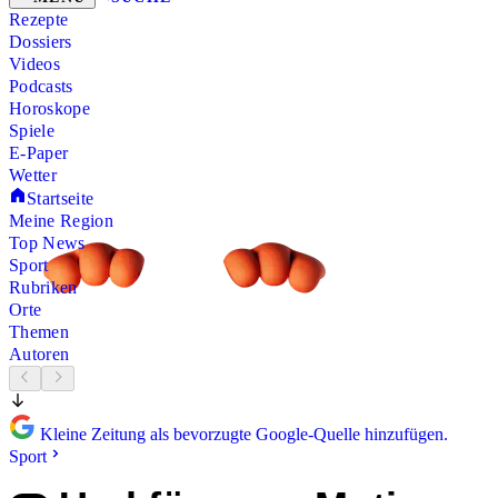
Rezepte
Dossiers
Videos
Podcasts
Horoskope
Spiele
E-Paper
Wetter
Startseite
Meine Region
Top News
Sport
Rubriken
Orte
Themen
Autoren
Kleine Zeitung als bevorzugte Google-Quelle hinzufügen.
Sport