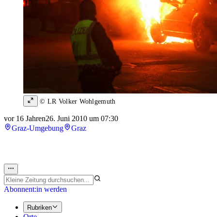
© LR Volker Wohlgemuth
vor 16 Jahren
26. Juni 2010 um 07:30
Graz-Umgebung
Graz
Abonnent:in werden
Rubriken
Orte