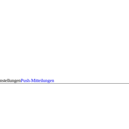
nstellungen
Push-Mitteilungen