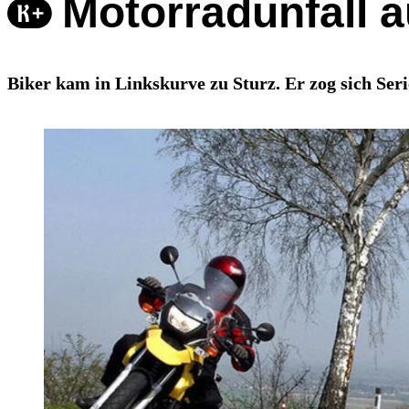
Motorradunfall a
Biker kam in Linkskurve zu Sturz. Er zog sich Ser