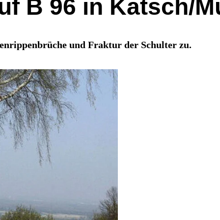
uf B 96 in Katsch/M
ienrippenbrüche und Fraktur der Schulter zu.