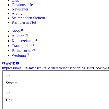
Club
Gewinnspiele
Newsletter
Archiv
Steirer helfen Steirern
Kärntner in Not
Shop
Auktion
Kinderzeitung
Trauerportal
Partnersuche
Werbung
Impressum
AGB
Datenschutz
Barrierefreiheitserklärung
Hilfe
Cookie-Ei
System
Hell