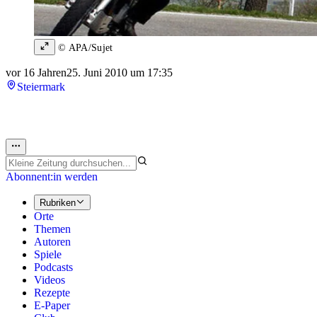
© APA/Sujet
vor 16 Jahren
25. Juni 2010 um 17:35
Steiermark
Abonnent:in werden
Rubriken
Orte
Themen
Autoren
Spiele
Podcasts
Videos
Rezepte
E-Paper