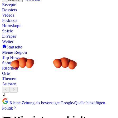
Rezepte
Dossiers
Videos
Podcasts
Horoskope
Spiele
E-Paper
Wetter
Startseite
Meine Region
Top News
Sport
Rubriken
Orte
Themen
Autoren
Kleine Zeitung als bevorzugte Google-Quelle hinzufügen.
Politik