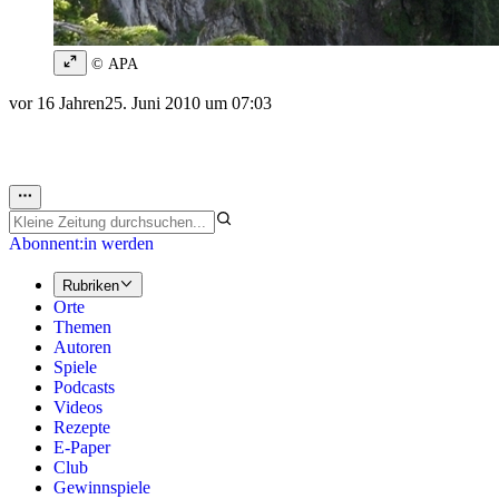
© APA
vor 16 Jahren
25. Juni 2010 um 07:03
Abonnent:in werden
Rubriken
Orte
Themen
Autoren
Spiele
Podcasts
Videos
Rezepte
E-Paper
Club
Gewinnspiele