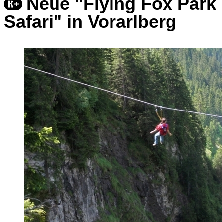
Neue "Flying Fox Park
Safari" in Vorarlberg