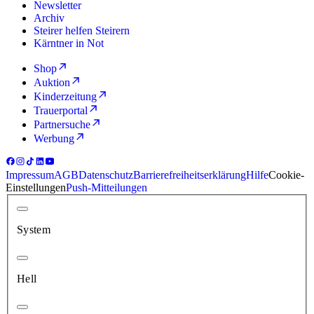
Newsletter
Archiv
Steirer helfen Steirern
Kärntner in Not
Shop
Auktion
Kinderzeitung
Trauerportal
Partnersuche
Werbung
Impressum
AGB
Datenschutz
Barrierefreiheitserklärung
Hilfe
Cookie-
Einstellungen
Push-Mitteilungen
System
Hell