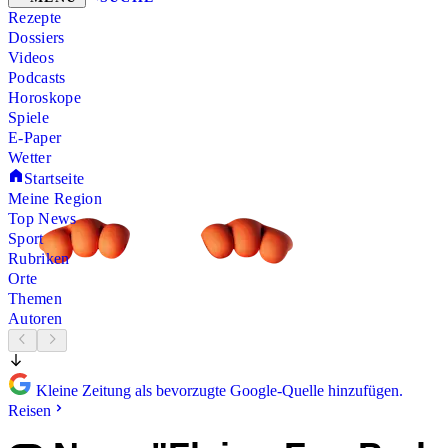
Rezepte
Dossiers
Videos
Podcasts
Horoskope
Spiele
E-Paper
Wetter
Startseite
Meine Region
Top News
Sport
Rubriken
Orte
Themen
Autoren
Kleine Zeitung als bevorzugte Google-Quelle hinzufügen.
Reisen