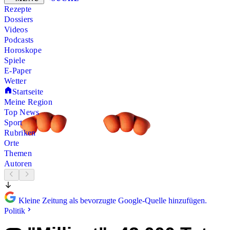
Rezepte
Dossiers
Videos
Podcasts
Horoskope
Spiele
E-Paper
Wetter
Startseite
Meine Region
Top News
Sport
Rubriken
Orte
Themen
Autoren
Kleine Zeitung als bevorzugte Google-Quelle hinzufügen.
Politik