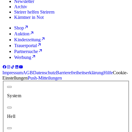
Newsletter
Archiv
Steirer helfen Steirern
Kärntner in Not
Shop
Auktion
Kinderzeitung
Trauerportal
Partnersuche
Werbung
Impressum
AGB
Datenschutz
Barrierefreiheitserklärung
Hilfe
Cookie-
Einstellungen
Push-Mitteilungen
System
Hell