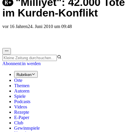
"Milliyet": 42.000 Tote
im Kurden-Konflikt
vor 16 Jahren
24. Juni 2010 um 09:48
Abonnent:in werden
Rubriken
Orte
Themen
Autoren
Spiele
Podcasts
Videos
Rezepte
E-Paper
Club
Gewinnspiele