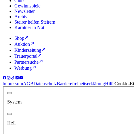
Club
Gewinnspiele
Newsletter
Archiv
Steirer helfen Steirern
Kärntner in Not
Shop
Auktion
Kinderzeitung
Trauerportal
Partnersuche
Werbung
Impressum
AGB
Datenschutz
Barrierefreiheitserklärung
Hilfe
Cookie-Ei
System
Hell