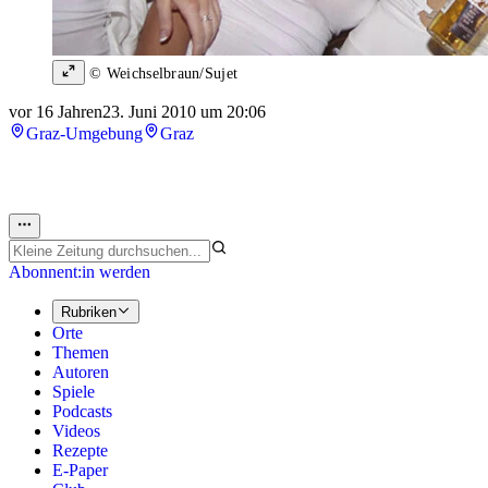
© Weichselbraun/Sujet
vor 16 Jahren
23. Juni 2010 um 20:06
Graz-Umgebung
Graz
Abonnent:in werden
Rubriken
Orte
Themen
Autoren
Spiele
Podcasts
Videos
Rezepte
E-Paper