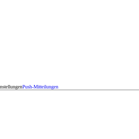
nstellungen
Push-Mitteilungen