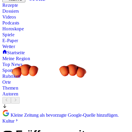
Rezepte
Dossiers
Videos
Podcasts
Horoskope
Spiele
E-Paper
Wetter
Startseite
Meine Region
Top News
Sport
Rubriken
Orte
Themen
Autoren
Kleine Zeitung als bevorzugte Google-Quelle hinzufügen.
Kultur