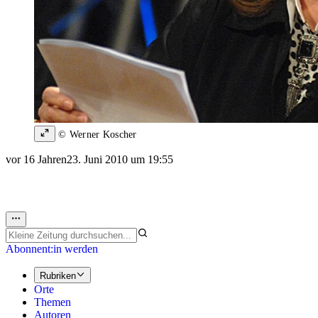
© Werner Koscher
vor 16 Jahren
23. Juni 2010 um 19:55
Abonnent:in werden
Rubriken
Orte
Themen
Autoren