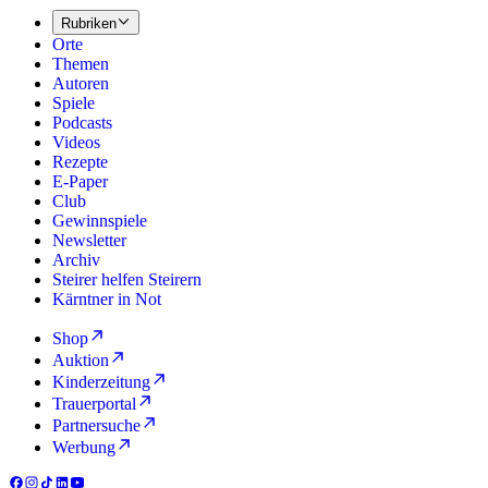
Rubriken
Orte
Themen
Autoren
Spiele
Podcasts
Videos
Rezepte
E-Paper
Club
Gewinnspiele
Newsletter
Archiv
Steirer helfen Steirern
Kärntner in Not
Shop
Auktion
Kinderzeitung
Trauerportal
Partnersuche
Werbung