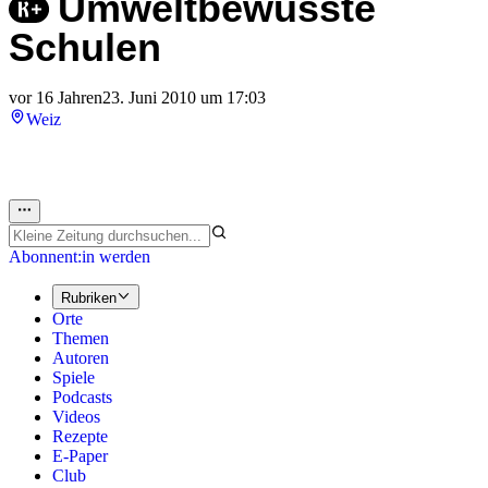
Umweltbewusste
Schulen
vor 16 Jahren
23. Juni 2010 um 17:03
Weiz
Abonnent:in werden
Rubriken
Orte
Themen
Autoren
Spiele
Podcasts
Videos
Rezepte
E-Paper
Club