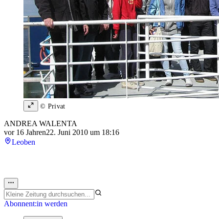
© Privat
ANDREA WALENTA
vor 16 Jahren
22. Juni 2010 um 18:16
Leoben
Abonnent:in werden