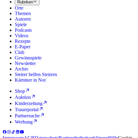
Rubriken
Orte
Themen
Autoren
Spiele
Podcasts
Videos
Rezepte
E-Paper
Club
Gewinnspiele
Newsletter
Archiv
Steirer helfen Steirern
Kärntner in Not
Shop
Auktion
Kinderzeitung
Trauerportal
Partnersuche
Werbung
Impressum
AGB
Datenschutz
Barrierefreiheitserklärung
Hilfe
Cookie-