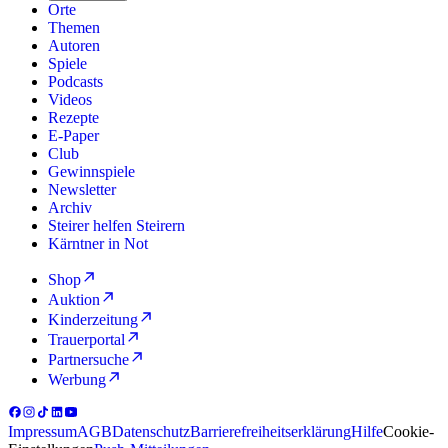
Orte
Themen
Autoren
Spiele
Podcasts
Videos
Rezepte
E-Paper
Club
Gewinnspiele
Newsletter
Archiv
Steirer helfen Steirern
Kärntner in Not
Shop
Auktion
Kinderzeitung
Trauerportal
Partnersuche
Werbung
Impressum
AGB
Datenschutz
Barrierefreiheitserklärung
Hilfe
Cookie-