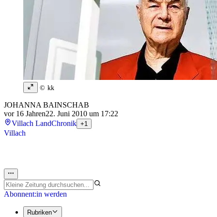
© kk
JOHANNA BAINSCHAB
vor 16 Jahren
22. Juni 2010 um 17:22
Villach Land
Chronik
+1
Villach
Abonnent:in werden
Rubriken