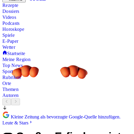
Rezepte
Dossiers
Videos
Podcasts
Horoskope
Spiele
E-Paper
Wetter
Startseite
Meine Region
Top News
Sport
Rubriken
Orte
Themen
Autoren
Kleine Zeitung als bevorzugte Google-Quelle hinzufügen.
Leute & Stars