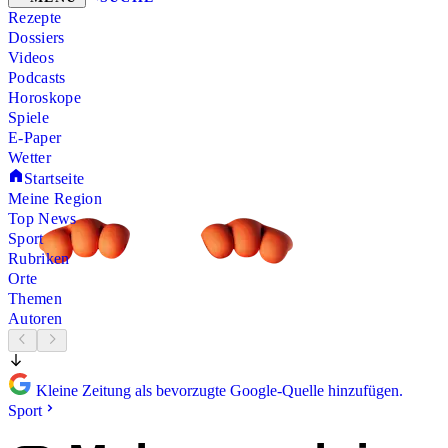
Rezepte
Dossiers
Videos
Podcasts
Horoskope
Spiele
E-Paper
Wetter
Startseite
Meine Region
Top News
Sport
Rubriken
Orte
Themen
Autoren
Kleine Zeitung als bevorzugte Google-Quelle hinzufügen.
Sport