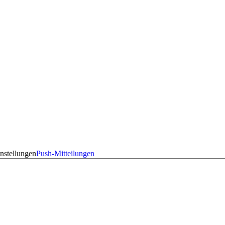
nstellungen
Push-Mitteilungen