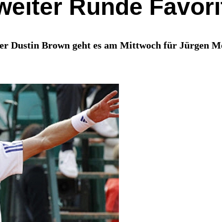
weiter Runde Favori
r Dustin Brown geht es am Mittwoch für Jürgen Me