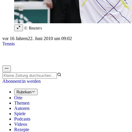
© Reuters
vor 16 Jahren
22. Juni 2010 um 09:02
Tennis
Abonnent:in werden
Rubriken
Orte
Themen
Autoren
Spiele
Podcasts
Videos
Rezepte