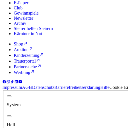
E-Paper
Club
Gewinnspiele
Newsletter
Archiv
Steirer helfen Steirern
Kärntner in Not
Shop
Auktion
Kinderzeitung
Trauerportal
Partnersuche
Werbung
Impressum
AGB
Datenschutz
Barrierefreiheitserklärung
Hilfe
Cookie-Ei
System
Hell