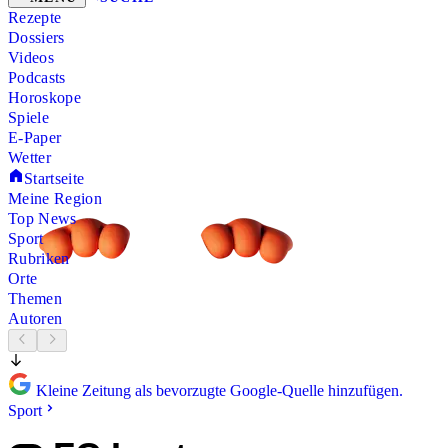
Rezepte
Dossiers
Videos
Podcasts
Horoskope
Spiele
E-Paper
Wetter
Startseite
Meine Region
Top News
Sport
Rubriken
Orte
Themen
Autoren
Kleine Zeitung als bevorzugte Google-Quelle hinzufügen.
Sport