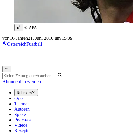
© APA
vor 16 Jahren
21. Juni 2010 um 15:39
Österreich
Fussball
Abonnent:in werden
Rubriken
Orte
Themen
Autoren
Spiele
Podcasts
Videos
Rezepte