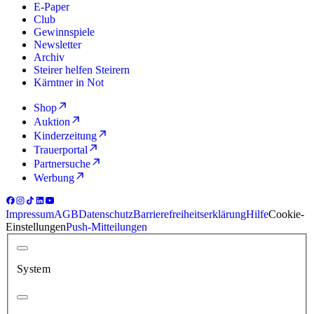
E-Paper
Club
Gewinnspiele
Newsletter
Archiv
Steirer helfen Steirern
Kärntner in Not
Shop
Auktion
Kinderzeitung
Trauerportal
Partnersuche
Werbung
Impressum
AGB
Datenschutz
Barrierefreiheitserklärung
Hilfe
Cookie-
Einstellungen
Push-Mitteilungen
System