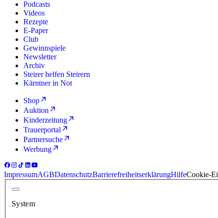
Podcasts
Videos
Rezepte
E-Paper
Club
Gewinnspiele
Newsletter
Archiv
Steirer helfen Steirern
Kärntner in Not
Shop
Auktion
Kinderzeitung
Trauerportal
Partnersuche
Werbung
Impressum
AGB
Datenschutz
Barrierefreiheitserklärung
Hilfe
Cookie-Ei
System