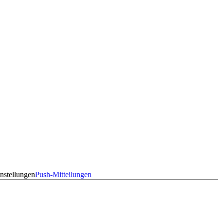
nstellungen
Push-Mitteilungen