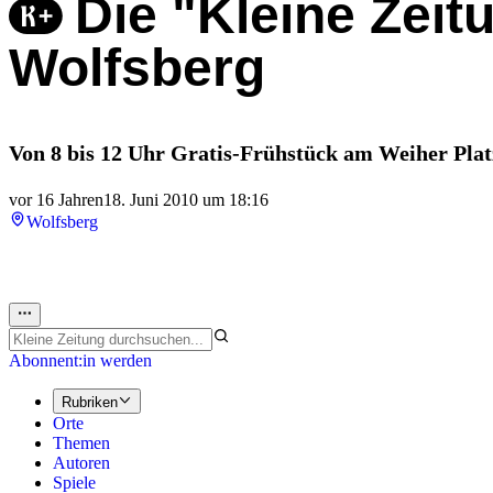
Die "Kleine Zeit
Wolfsberg
Von 8 bis 12 Uhr Gratis-Frühstück am Weiher Plat
vor 16 Jahren
18. Juni 2010 um 18:16
Wolfsberg
Abonnent:in werden
Rubriken
Orte
Themen
Autoren
Spiele