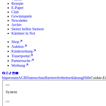
Rezepte
E-Paper
Club
Gewinnspiele
Newsletter
Archiv
Steirer helfen Steirern
Kärntner in Not
Shop
Auktion
Kinderzeitung
Trauerportal
Partnersuche
Werbung
Impressum
AGB
Datenschutz
Barrierefreiheitserklärung
Hilfe
Cookie-Ei
System