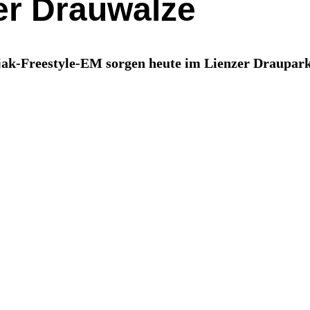
er Drauwalze
ak-Freestyle-EM sorgen heute im Lienzer Draupark 