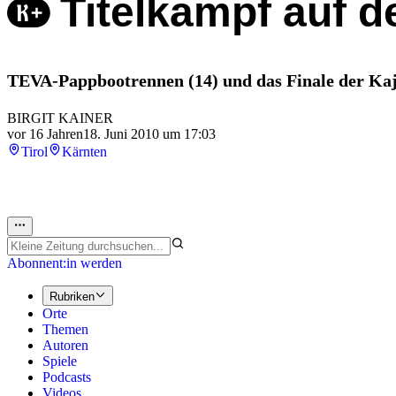
Titelkampf auf d
TEVA-Pappbootrennen (14) und das Finale der Kaj
BIRGIT KAINER
vor 16 Jahren
18. Juni 2010 um 17:03
Tirol
Kärnten
Abonnent:in werden
Rubriken
Orte
Themen
Autoren
Spiele
Podcasts
Videos