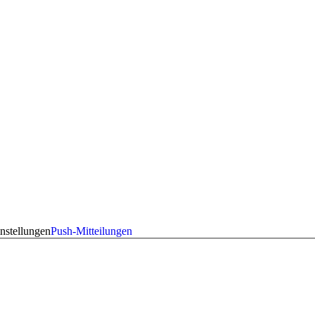
nstellungen
Push-Mitteilungen