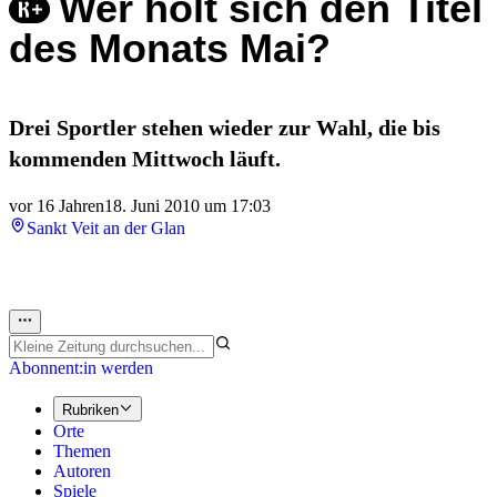
Wer holt sich den Titel
des Monats Mai?
Drei Sportler stehen wieder zur Wahl, die bis
kommenden Mittwoch läuft.
vor 16 Jahren
18. Juni 2010 um 17:03
Sankt Veit an der Glan
Abonnent:in werden
Rubriken
Orte
Themen
Autoren
Spiele