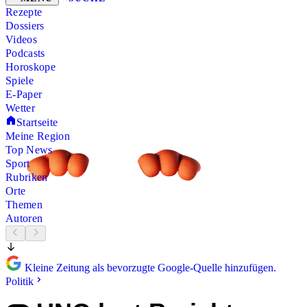
Rezepte
Dossiers
Videos
Podcasts
Horoskope
Spiele
E-Paper
Wetter
Startseite
Meine Region
Top News
Sport
Rubriken
Orte
Themen
Autoren
Kleine Zeitung als bevorzugte Google-Quelle hinzufügen.
Politik