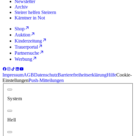
Newsletter
Archiv
Steirer helfen Steirern
Kärntner in Not
Shop
Auktion
Kinderzeitung
Trauerportal
Partnersuche
Werbung
Impressum
AGB
Datenschutz
Barrierefreiheitserklärung
Hilfe
Cookie-
Einstellungen
Push-Mitteilungen
System
Hell