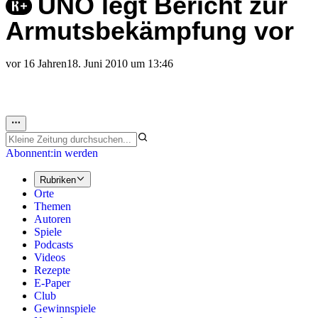
UNO legt Bericht zur
Armutsbekämpfung vor
vor 16 Jahren
18. Juni 2010 um 13:46
Abonnent:in werden
Rubriken
Orte
Themen
Autoren
Spiele
Podcasts
Videos
Rezepte
E-Paper
Club
Gewinnspiele