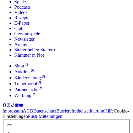
Spiele
Podcasts
Videos
Rezepte
E-Paper
Club
Gewinnspiele
Newsletter
Archiv
Steirer helfen Steirern
Kärntner in Not
Shop
Auktion
Kinderzeitung
Trauerportal
Partnersuche
Werbung
Impressum
AGB
Datenschutz
Barrierefreiheitserklärung
Hilfe
Cookie-
Einstellungen
Push-Mitteilungen