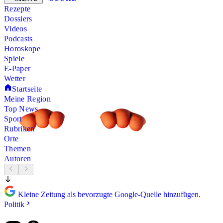
Rezepte
Dossiers
Videos
Podcasts
Horoskope
Spiele
E-Paper
Wetter
Startseite
Meine Region
Top News
Sport
Rubriken
Orte
Themen
Autoren
Kleine Zeitung als bevorzugte Google-Quelle hinzufügen.
Politik