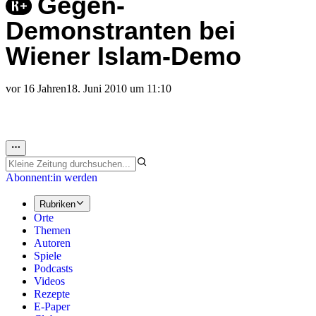
Gegen-
Demonstranten bei
Wiener Islam-Demo
vor 16 Jahren
18. Juni 2010 um 11:10
Abonnent:in werden
Rubriken
Orte
Themen
Autoren
Spiele
Podcasts
Videos
Rezepte
E-Paper