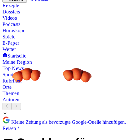
Rezepte
Dossiers
Videos
Podcasts
Horoskope
Spiele
E-Paper
Wetter
Startseite
Meine Region
Top News
Sport
Rubriken
Orte
Themen
Autoren
Kleine Zeitung als bevorzugte Google-Quelle hinzufügen.
Reisen