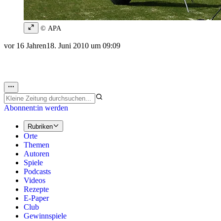
© APA
vor 16 Jahren
18. Juni 2010 um 09:09
Abonnent:in werden
Rubriken
Orte
Themen
Autoren
Spiele
Podcasts
Videos
Rezepte
E-Paper
Club
Gewinnspiele