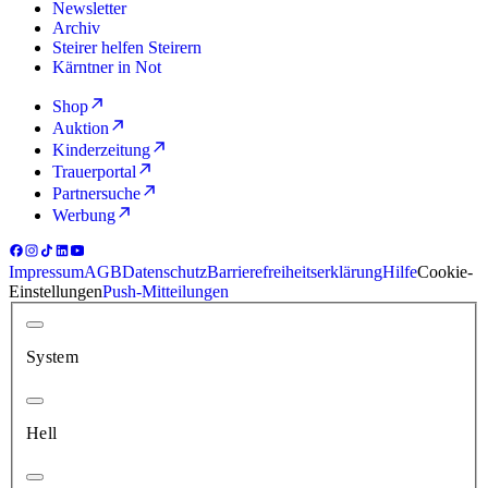
Newsletter
Archiv
Steirer helfen Steirern
Kärntner in Not
Shop
Auktion
Kinderzeitung
Trauerportal
Partnersuche
Werbung
Impressum
AGB
Datenschutz
Barrierefreiheitserklärung
Hilfe
Cookie-
Einstellungen
Push-Mitteilungen
System
Hell