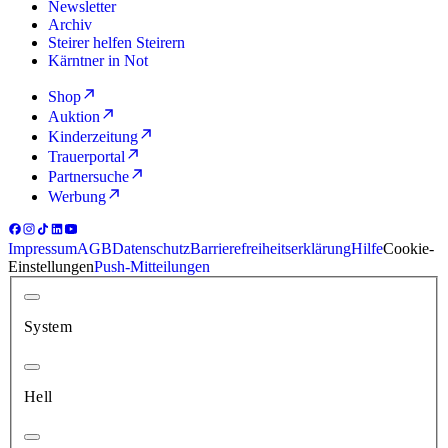
Newsletter
Archiv
Steirer helfen Steirern
Kärntner in Not
Shop
Auktion
Kinderzeitung
Trauerportal
Partnersuche
Werbung
Impressum
AGB
Datenschutz
Barrierefreiheitserklärung
Hilfe
Cookie-
Einstellungen
Push-Mitteilungen
System
Hell