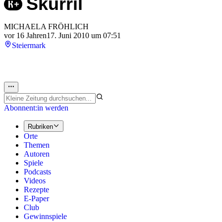
Skurril
MICHAELA FRÖHLICH
vor 16 Jahren
17. Juni 2010 um 07:51
Steiermark
Abonnent:in werden
Rubriken
Orte
Themen
Autoren
Spiele
Podcasts
Videos
Rezepte
E-Paper
Club
Gewinnspiele