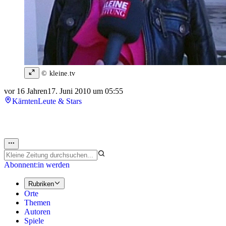
© kleine.tv
vor 16 Jahren
17. Juni 2010 um 05:55
Kärnten
Leute & Stars
Abonnent:in werden
Rubriken
Orte
Themen
Autoren
Spiele